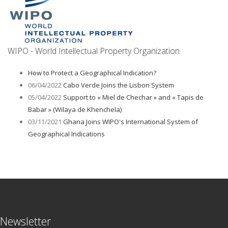
WIPO - World Intellectual Property Organization
How to Protect a Geographical Indication?
06/04/2022
Cabo Verde Joins the Lisbon System
05/04/2022
Support to « Miel de Chechar » and « Tapis de
Babar » (Wilaya de Khenchela)
03/11/2021
Ghana Joins WIPO's International System of
Geographical Indications
Newsletter