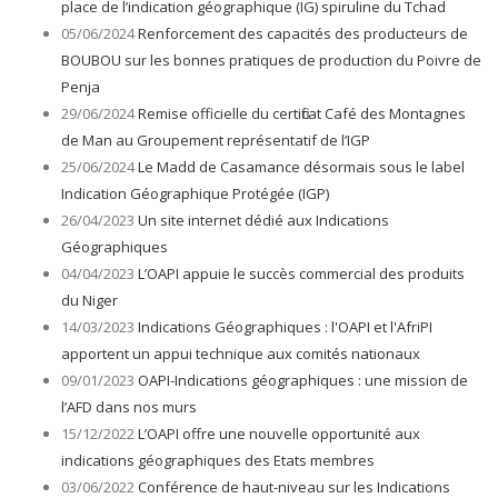
place de l’indication géographique (IG) spiruline du Tchad
05/06/2024
Renforcement des capacités des producteurs de
BOUBOU sur les bonnes pratiques de production du Poivre de
Penja
29/06/2024
Remise officielle du certificat Café des Montagnes
de Man au Groupement représentatif de l’IGP
25/06/2024
Le Madd de Casamance désormais sous le label
Indication Géographique Protégée (IGP)
26/04/2023
Un site internet dédié aux Indications
Géographiques
04/04/2023
L’OAPI appuie le succès commercial des produits
du Niger
14/03/2023
Indications Géographiques : l'OAPI et l'AfriPI
apportent un appui technique aux comités nationaux
09/01/2023
OAPI-Indications géographiques : une mission de
l’AFD dans nos murs
15/12/2022
L’OAPI offre une nouvelle opportunité aux
indications géographiques des Etats membres
03/06/2022
Conférence de haut-niveau sur les Indications