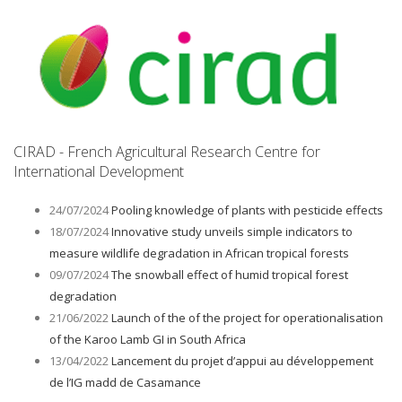
CIRAD - French Agricultural Research Centre for
International Development
24/07/2024
Pooling knowledge of plants with pesticide effects
18/07/2024
Innovative study unveils simple indicators to
measure wildlife degradation in African tropical forests
09/07/2024
The snowball effect of humid tropical forest
degradation
21/06/2022
Launch of the of the project for operationalisation
of the Karoo Lamb GI in South Africa
13/04/2022
Lancement du projet d’appui au développement
de l’IG madd de Casamance