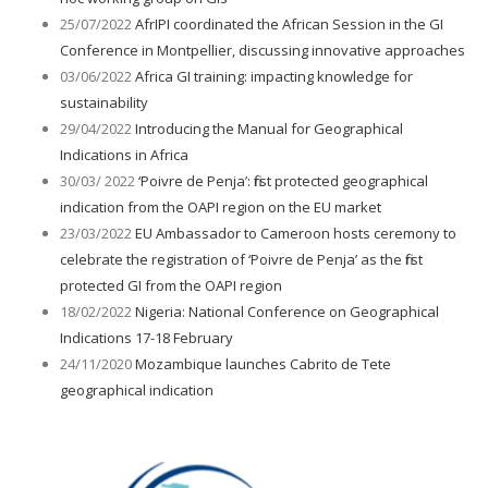
25/07/2022
AfrIPI coordinated the African Session in the GI
Conference in Montpellier, discussing innovative approaches
03/06/2022
Africa GI training: impacting knowledge for
sustainability
29/04/2022
Introducing the Manual for Geographical
Indications in Africa
30/03/ 2022
‘Poivre de Penja’: first protected geographical
indication from the OAPI region on the EU market
23/03/2022
EU Ambassador to Cameroon hosts ceremony to
celebrate the registration of ‘Poivre de Penja’ as the first
protected GI from the OAPI region
18/02/2022
Nigeria: National Conference on Geographical
Indications 17-18 February
24/11/2020
Mozambique launches Cabrito de Tete
geographical indication