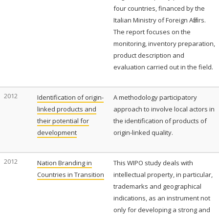
four countries, financed by the
Italian Ministry of Foreign Affairs.
The report focuses on the
monitoring, inventory preparation,
product description and
evaluation carried out in the field.
2012
Identification of origin-
A methodology participatory
linked products and
approach to involve local actors in
their potential for
the identification of products of
development
origin-linked quality.
2012
Nation Branding in
This WIPO study deals with
Countries in Transition
intellectual property, in particular,
trademarks and geographical
indications, as an instrument not
only for developing a strong and