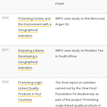
Polish
2010
Protecting Society and
WIPO case study on the Moroccan
the Environment with a
Argan Oil.
Geographical
Indication
2011
Disputing a Name,
WIPO case study on Rooibos Tea
Developing a
in South Africa
Geographical
Indication
2012
Promoting origin-
The final report on activities
Linked Quality
carried out by the Slow Food
Products in Four
Foundation for Biodiversity as
Countries
part of the project “Promoting
origin-linked quality products in