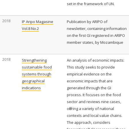
set in the framework of UN.
2018
IP Aripo Magasine
Publication by ARIPO of
Vol.8 No.2
newsletter, containing information
on the first GI registered in ARIPO
member states, by Mozambique
2018
Strengthening
An analysis of economic impacts:
sustainable food
This study seeks to provide
systems through
empirical evidence on the
geographical
economic impacts that are
indications
generated through the GI
process. It focuses on the food
sector and reviews nine cases,
offering a variety of national
contexts and local value chains.
The approach, considers