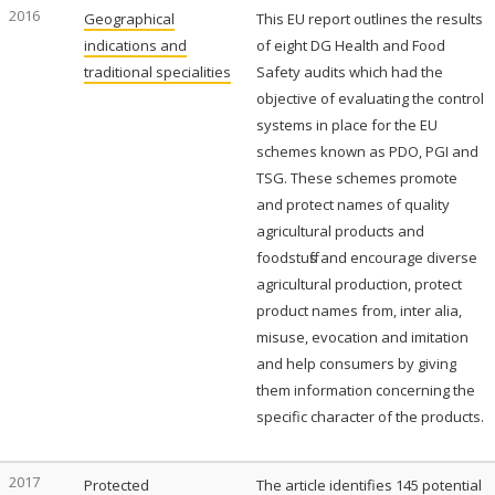
2016
Geographical
This EU report outlines the results
indications and
of eight DG Health and Food
traditional specialities
Safety audits which had the
objective of evaluating the control
systems in place for the EU
schemes known as PDO, PGI and
TSG. These schemes promote
and protect names of quality
agricultural products and
foodstuffs and encourage diverse
agricultural production, protect
product names from, inter alia,
misuse, evocation and imitation
and help consumers by giving
them information concerning the
specific character of the products.
2017
Protected
The article identifies 145 potential