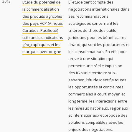
2013
Etude du potentiel de
L´ etude tient compte des
la commercialisation
négociations internationales dans
des produits agricoles
ses recommandations
des pays ACP (Afrique,
stratégiques concernant les
Caraïbes, Pacifique)
critères de choix des outils
utilisant les indications
juridiques pour les bénéficiaires
géographiques et les
finaux, qui sont les producteurs et
marques avec origine
les consommateurs. En effet, pour
arrive à une situation qui
permette une réelle impulsion
des IG sur le territoire sub-­‐
saharien, l’étude identifie toutes
les opportunités et contraintes
commerciales à court, moyen et
long terme, les interactions entre
les niveaux nationaux, régionaux
et internationaux et propose des
solutions compatibles avec les
enjeux des négociations.