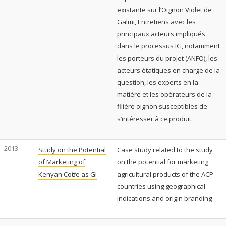
existante sur l’Oignon Violet de
Galmi, Entretiens avec les
principaux acteurs impliqués
dans le processus IG, notamment
les porteurs du projet (ANFO), les
acteurs étatiques en charge de la
question, les experts en la
matière et les opérateurs de la
filière oignon susceptibles de
s’intéresser à ce produit.
2013
Study on the Potential
Case study related to the study
of Marketing of
on the potential for marketing
Kenyan Coffee as GI
agricultural products of the ACP
countries using geographical
indications and origin branding