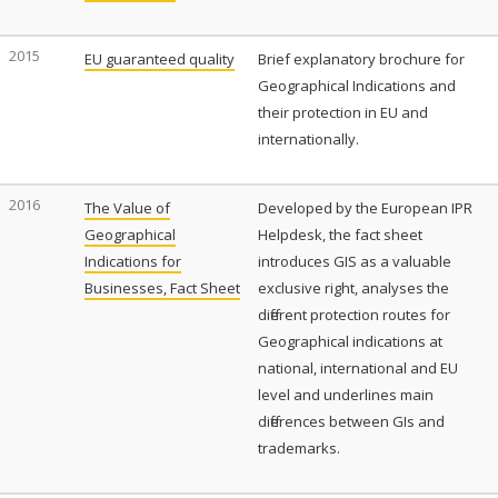
2015
EU guaranteed quality
Brief explanatory brochure for
Geographical Indications and
their protection in EU and
internationally.
2016
The Value of
Developed by the European IPR
Geographical
Helpdesk, the fact sheet
Indications for
introduces GIS as a valuable
Businesses, Fact Sheet
exclusive right, analyses the
different protection routes for
Geographical indications at
national, international and EU
level and underlines main
differences between GIs and
trademarks.