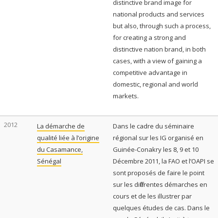
distinctive brand image for
national products and services
but also, through such a process,
for creating a strong and
distinctive nation brand, in both
cases, with a view of gaining a
competitive advantage in
domestic, regional and world
markets.
2012
La démarche de
Dans le cadre du séminaire
qualité liée à l’origine
régional sur les IG organisé en
du Casamance,
Guinée-Conakry les 8, 9 et 10
Sénégal
Décembre 2011, la FAO et l’OAPI se
sont proposés de faire le point
sur les différentes démarches en
cours et de les illustrer par
quelques études de cas. Dans le