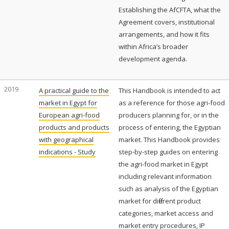
Establishing the AfCFTA, what the
Agreement covers, institutional
arrangements, and how it fits
within Africa’s broader
development agenda.
2019
A practical guide to the
This Handbook is intended to act
market in Egypt for
as a reference for those agri-food
European agri-food
producers planning for, or in the
products and products
process of entering, the Egyptian
with geographical
market. This Handbook provides
indications - Study
step-by-step guides on entering
the agri-food market in Egypt
including relevant information
such as analysis of the Egyptian
market for different product
categories, market access and
market entry procedures, IP