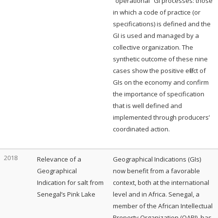
“operational” GI processes: those
in which a code of practice (or
specifications) is defined and the
GI is used and managed by a
collective organization. The
synthetic outcome of these nine
cases show the positive effect of
GIs on the economy and confirm
the importance of specification
that is well defined and
implemented through producers’
coordinated action.
2018
Relevance of a
Geographical Indications (GIs)
Geographical
now benefit from a favorable
Indication for salt from
context, both at the international
Senegal’s Pink Lake
level and in Africa. Senegal, a
member of the African Intellectual
Property Organization (OAPI), has