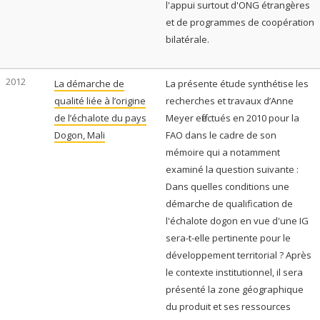
l'appui surtout d'ONG étrangères
et de programmes de coopération
bilatérale.
2012
La démarche de
La présente étude synthétise les
qualité liée à l’origine
recherches et travaux d’Anne
de l’échalote du pays
Meyer effectués en 2010 pour la
Dogon, Mali
FAO dans le cadre de son
mémoire qui a notamment
examiné la question suivante :
Dans quelles conditions une
démarche de qualification de
l'échalote dogon en vue d'une IG
sera-t-elle pertinente pour le
développement territorial ? Après
le contexte institutionnel, il sera
présenté la zone géographique
du produit et ses ressources