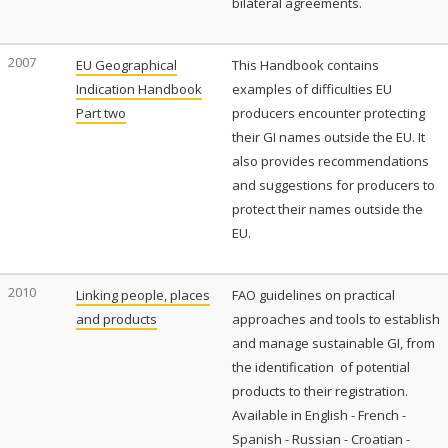
bilateral agreements.
2007
EU Geographical
This Handbook contains
Indication Handbook
examples of difficulties EU
Part two
producers encounter protecting
their GI names outside the EU. It
also provides recommendations
and suggestions for producers to
protect their names outside the
EU.
2010
Linking people, places
FAO guidelines on practical
and products
approaches and tools to establish
and manage sustainable GI, from
the identification of potential
products to their registration.
Available in English - French -
Spanish - Russian - Croatian -