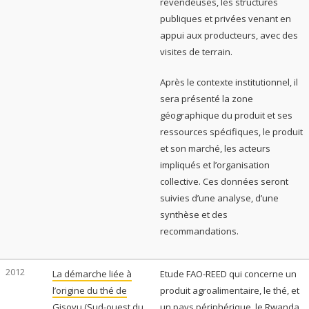
revendeuses, les structures
publiques et privées venant en
appui aux producteurs, avec des
visites de terrain.
Après le contexte institutionnel, il
sera présenté la zone
géographique du produit et ses
ressources spécifiques, le produit
et son marché, les acteurs
impliqués et l’organisation
collective. Ces données seront
suivies d’une analyse, d’une
synthèse et des
recommandations.
2012
La démarche liée à
Etude FAO-REED qui concerne un
l’origine du thé de
produit agroalimentaire, le thé, et
Gisovu (Sud-ouest du
un pays périphérique, le Rwanda.